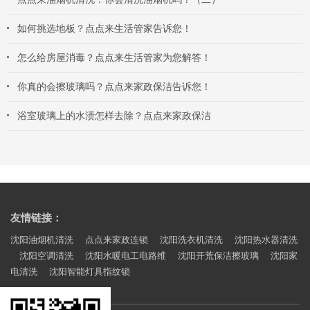
如何挑选地板？点点来生活管家告诉您！
怎么给房屋消毒？点点来生活管家为您解答！
你真的会擦玻璃吗？点点来家政保洁告诉您！
浴室玻璃上的水渍怎样去除？点点来家政保洁
友情链接：
沈阳油烟机清洗
点点来家政连锁
沈阳洗衣机清洗
沈阳热水器清洗
沈阳空调清洗
沈阳水暖电工电路维
沈阳开荒保洁擦玻璃
沈阳家
电清洗
沈阳智能灯具指纹锁