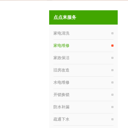
点点来服务
家电清洗
家电维修
家政保洁
旧房改造
水电维修
开锁换锁
防水补漏
疏通下水