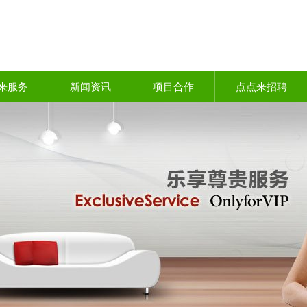
来服务
新闻资讯
项目合作
点点来招聘