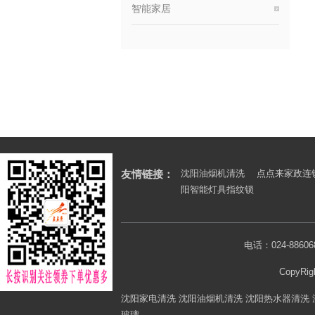
智能家居
友情链接：
沈阳油烟机清洗
点点来家政连
阳智能灯具指纹锁
电话：024-886
CopyR
沈阳家电清洗 沈阳油烟机清洗 沈阳热水器清洗
玻璃